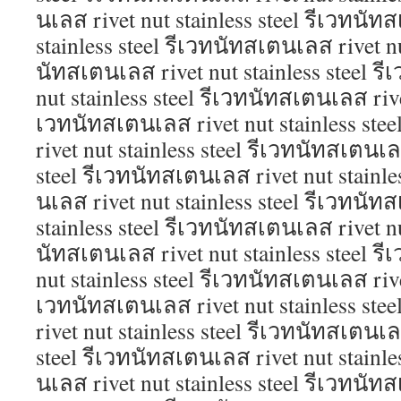
นเลส rivet nut stainless steel รีเวทนัท
stainless steel รีเวทนัทสเตนเลส rivet nu
นัทสเตนเลส rivet nut stainless steel ร
nut stainless steel รีเวทนัทสเตนเลส rivet
เวทนัทสเตนเลส rivet nut stainless ste
rivet nut stainless steel รีเวทนัทสเตนเล
steel รีเวทนัทสเตนเลส rivet nut stainle
นเลส rivet nut stainless steel รีเวทนัท
stainless steel รีเวทนัทสเตนเลส rivet nu
นัทสเตนเลส rivet nut stainless steel ร
nut stainless steel รีเวทนัทสเตนเลส rivet
เวทนัทสเตนเลส rivet nut stainless ste
rivet nut stainless steel รีเวทนัทสเตนเล
steel รีเวทนัทสเตนเลส rivet nut stainle
นเลส rivet nut stainless steel รีเวทนัท