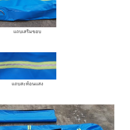
แถบเสริมขอบ
แถบสะท้อนแสง