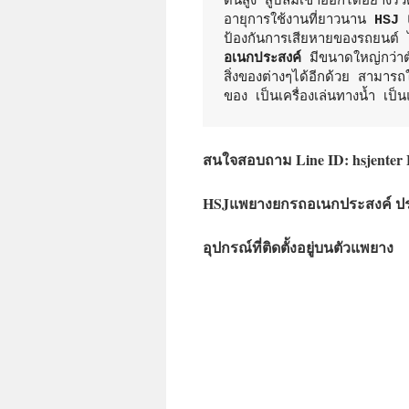
ดันสูง สูบลมเข้าออกได้อย่างร
อายุการใช้งานที่ยาวนาน 
HSJ 
ป้องกันการเสียหายของรถยนต์ ไม
อเนกประสงค์
 มีขนาดใหญ่กว่
สิ่งของต่างๆได้อีกด้วย สามารถใ
ของ เป็นเครื่องเล่นทางน้ำ เป็
สนใจสอบถาม Line ID: hsjenter 
HSJแพยางยกรถอเนกประสงค์ ป
อุปกรณ์ที่ติดตั้งอยู่บนตัวแพยาง