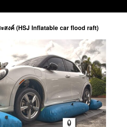
ค์ (HSJ Inflatable car flood raft)