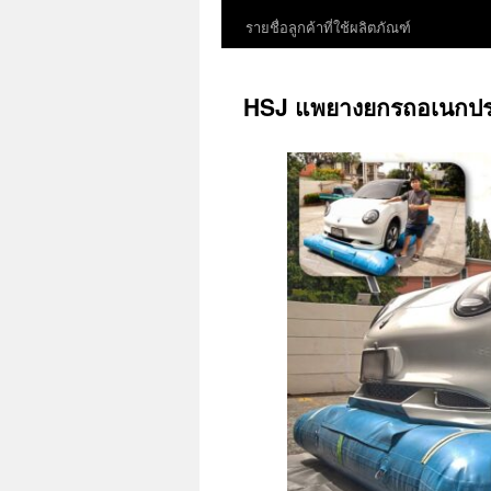
รายชื่อลูกค้าที่ใช้ผลิตภัณฑ์
HSJ แพยางยกรถอเนกประสง