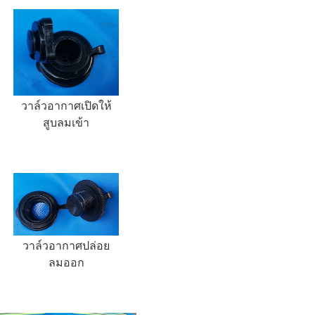
วาล์วอากาศเปิดให้
สูบลมเข้า
วาล์วอากาศปล่อย
ลมออก