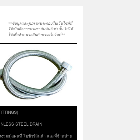
**ข้อมูลและรูปภาพประกอบในเว็บไซต์นี้
ใช้เป็นสื่อการประชาสัมพันธ์เท่านั้น ไม่ได้
ใช้เพื่อจำหน่ายสินค้าผ่านเว็บไซต์**
 FITTINGS)
STAINLESS STEEL DRAIN
act us)แผนที่ โบชัวร์สินค้า และที่จำหน่าย