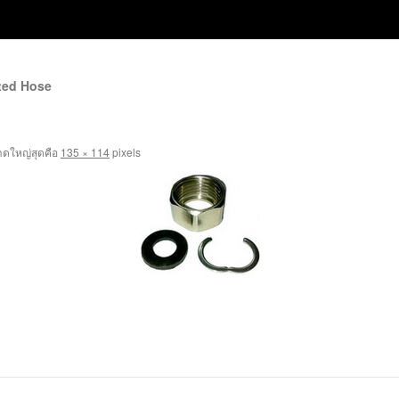
ted Hose
ดใหญ่สุดคือ
135 × 114
pixels