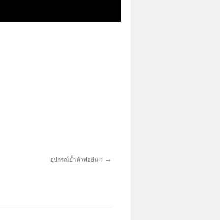
อุปกรณ์ย้ำหัวท่อย่น-1