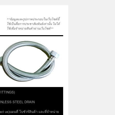
**ข้อมูลและรูปภาพประกอบในเว็บไซต์นี้
ใช้เป็นสื่อการประชาสัมพันธ์เท่านั้น ไม่ได้
ใช้เพื่อจำหน่ายสินค้าผ่านเว็บไซต์**
 FITTINGS)
STAINLESS STEEL DRAIN
act us)แผนที่ โบชัวร์สินค้า และที่จำหน่าย