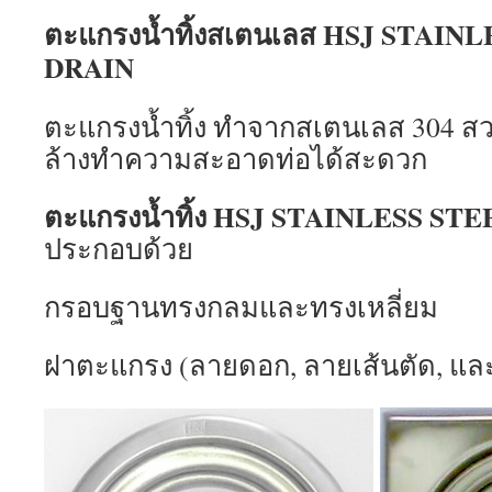
ตะแกรงน้ำทิ้งสเตนเลส HSJ STAIN
DRAIN
ตะแกรงน้ำทิ้ง ทำจากสเตนเลส 304 
ล้างทำความสะอาดท่อได้สะดวก
ตะแกรงน้ำทิ้ง HSJ STAINLESS ST
ประกอบด้วย
กรอบฐานทรงกลมและทรงเหลี่ยม
ฝาตะแกรง (ลายดอก, ลายเส้นตัด, แล