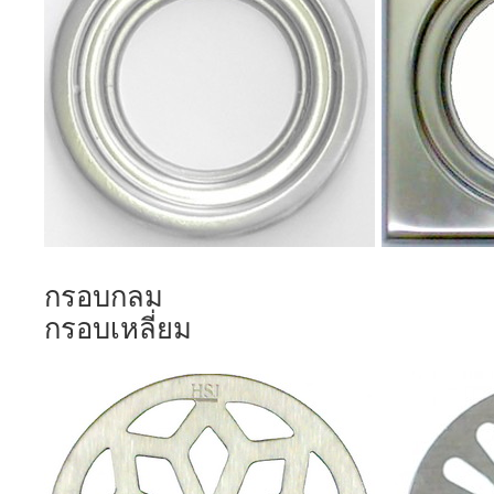
กรอบ
กรอบเหลี่ยม