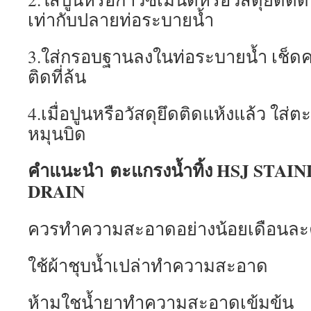
เท่ากับปลายท่อระบายน้ำ
3.ใส่กรอบฐานลงในท่อระบายน้ำ เช็ดค
ติดที่ล้น
4.เมื่อปูนหรือวัสดุยึดติดแห้งแล้ว ใส่
หมุนบิด
คำแนะนำ ตะแกรงน้ำทิ้ง HSJ STA
DRAIN
ควรทำความสะอาดอย่างน้อยเดือนละค
ใช้ผ้าชุบน้ำเปล่าทำความสะอาด
ห้ามใชน้ำยาทำความสะอาดเข้มข้น