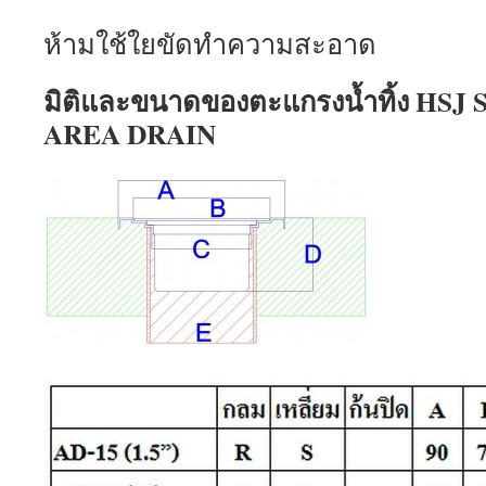
ห้ามใช้ใยขัดทำความสะอาด
มิติและขนาดของตะแกรงน้ำทิ้ง HS
AREA DRAIN