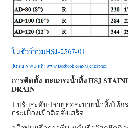
โบชัวร์รวมHSJ-2567-01
(ติดต่อเรา/แผนที่)
www.facebook.com/hsjenterprise
การติดตั้ง ตะแกรงน้ำทิ้ง HSJ ST
DRAIN
1.ปรับระดับปลายท่อระบายน้ำทิ้งให้ก
กระเบื้องเมื่อติดตั้งเสร็จ
2.ใส่ปูนหรือกาวซีเมนต์หรือวัสดุยึดติด