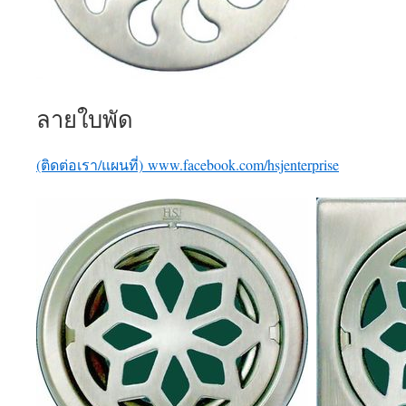
ลายใบพัด
(ติดต่อเรา/แผนที่)
www.facebook.com/hsjenterprise